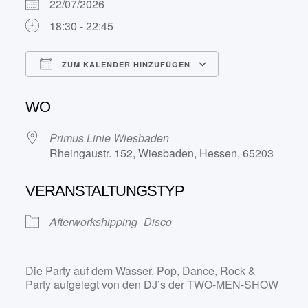
22/07/2026
18:30 - 22:45
ZUM KALENDER HINZUFÜGEN
ICS herunterladen
Google Kalend
WO
Primus Linie Wiesbaden
Rheingaustr. 152, Wiesbaden, Hessen, 65203
VERANSTALTUNGSTYP
Afterworkshipping
Disco
Die Party auf dem Wasser. Pop, Dance, Rock &
Party aufgelegt von den DJ’s der TWO-MEN-SHOW