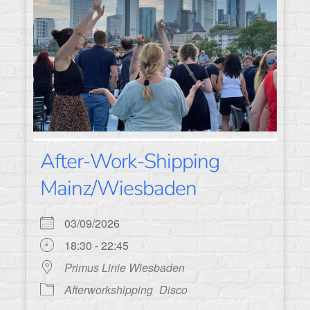
After-Work-Shipping
Mainz/Wiesbaden
03/09/2026
18:30 - 22:45
Primus Linie Wiesbaden
Afterworkshipping
Disco