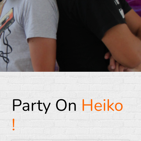
Party On
Heiko
!