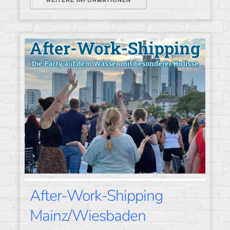
After-Work-Shipping
Mainz/Wiesbaden