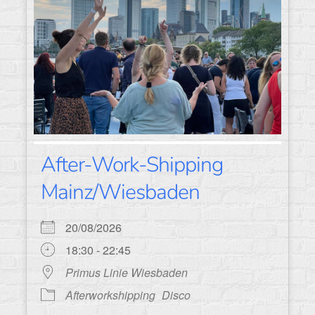
After-Work-Shipping
Mainz/Wiesbaden
20/08/2026
18:30 - 22:45
Primus Linie Wiesbaden
Afterworkshipping
Disco