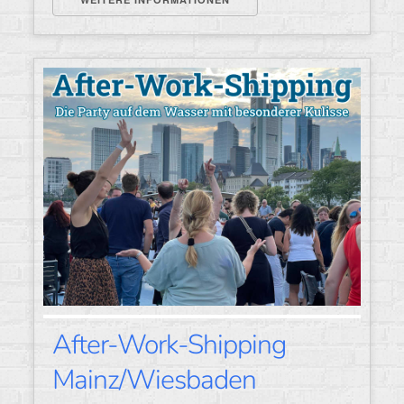
After-Work-Shipping
Mainz/Wiesbaden