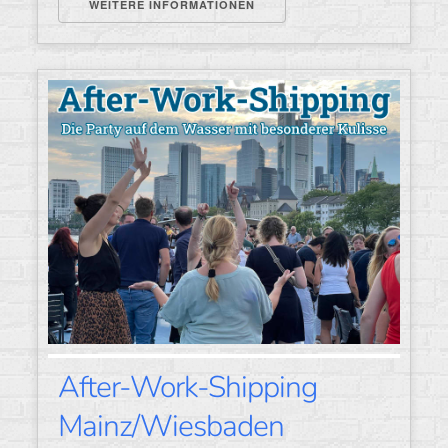
WEITERE INFORMATIONEN
After-Work-Shipping
Mainz/Wiesbaden