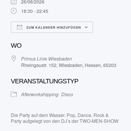
26/08/2026
18:30 - 22:45
ZUM KALENDER HINZUFÜGEN
ICS herunterladen
Google Kalend
WO
Primus Linie Wiesbaden
Rheingaustr. 152, Wiesbaden, Hessen, 65203
VERANSTALTUNGSTYP
Afterworkshipping
Disco
Die Party auf dem Wasser. Pop, Dance, Rock &
Party aufgelegt von den DJ’s der TWO-MEN-SHOW