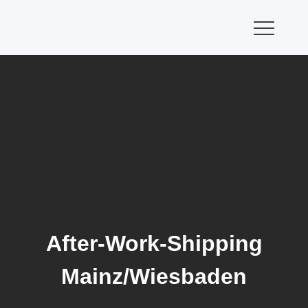
Skip
to
content
After-Work-Shipping
Mainz/Wiesbaden