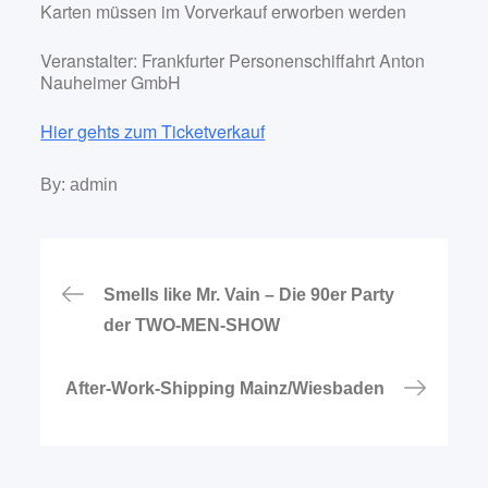
Karten müssen im Vorverkauf erworben werden
Veranstalter: Frankfurter Personenschiffahrt Anton
Nauheimer GmbH
Hier gehts zum Ticketverkauf
By:
admin
Beitragsnavigation
Smells like Mr. Vain – Die 90er Party
der TWO-MEN-SHOW
After-Work-Shipping Mainz/Wiesbaden