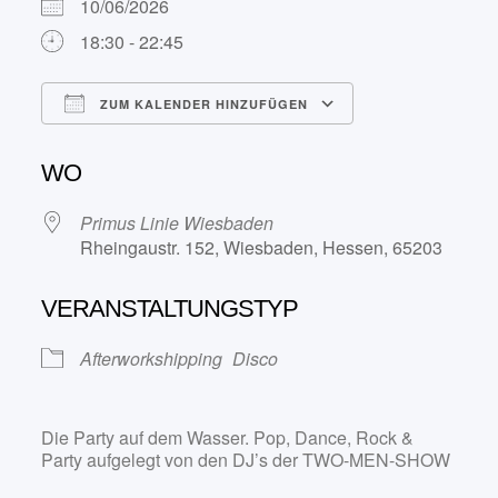
10/06/2026
18:30 - 22:45
ZUM KALENDER HINZUFÜGEN
ICS herunterladen
Google Kalend
WO
Primus Linie Wiesbaden
Rheingaustr. 152, Wiesbaden, Hessen, 65203
VERANSTALTUNGSTYP
Afterworkshipping
Disco
Die Party auf dem Wasser. Pop, Dance, Rock &
Party aufgelegt von den DJ’s der TWO-MEN-SHOW