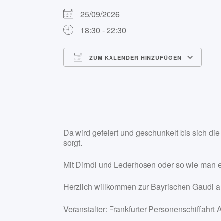
25/09/2026
18:30 - 22:30
ZUM KALENDER HINZUFÜGEN
ICS herunterladen
Go
Da wird gefeiert und geschunkelt bis sich di
sorgt.
Mit Dirndl und Lederhosen oder so wie man 
Herzlich willkommen zur Bayrischen Gaudi a
Veranstalter: Frankfurter Personenschiffah