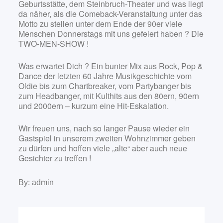
Geburtsstätte, dem Steinbruch-Theater und was liegt
da näher, als die Comeback-Veranstaltung unter das
Motto zu stellen unter dem Ende der 90er viele
Menschen Donnerstags mit uns gefeiert haben ? Die
TWO-MEN-SHOW !
Was erwartet Dich ? Ein bunter Mix aus Rock, Pop &
Dance der letzten 60 Jahre Musikgeschichte vom
Oldie bis zum Chartbreaker, vom Partybanger bis
zum Headbanger, mit Kulthits aus den 80ern, 90ern
und 2000ern – kurzum eine Hit-Eskalation.
Wir freuen uns, nach so langer Pause wieder ein
Gastspiel in unserem zweiten Wohnzimmer geben
zu dürfen und hoffen viele „alte“ aber auch neue
Gesichter zu treffen !
By:
admin