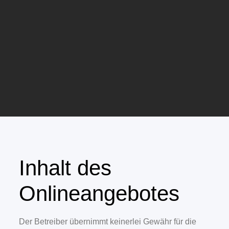
Inhalt des
Onlineangebotes
Der Betreiber übernimmt keinerlei Gewähr für die