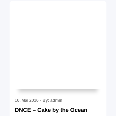
Posted
16. Mai 2016
By:
admin
on
DNCE – Cake by the Ocean