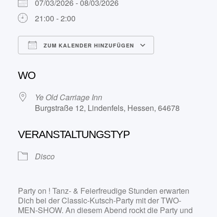
07/03/2026 - 08/03/2026
21:00 - 2:00
ZUM KALENDER HINZUFÜGEN
ICS herunterladen
Google Kalend
WO
Ye Old Carriage Inn
Burgstraße 12, Lindenfels, Hessen, 64678
VERANSTALTUNGSTYP
Disco
Party on ! Tanz- & Feierfreudige Stunden erwarten
Dich bei der Classic-Kutsch-Party mit der TWO-
MEN-SHOW. An diesem Abend rockt die Party und