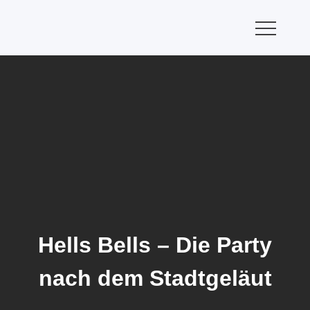
Skip
to
content
Hells Bells – Die Party
nach dem Stadtgeläut