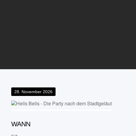
Posted
28. November 2026
on
WANN