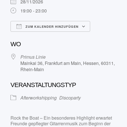
28/11/2026
19:00 - 23:00
ZUM KALENDER HINZUFÜGEN
ICS herunterladen
Google Kalend
WO
Primus Linie
Mainkai 36, Frankfurt am Main, Hessen, 60311,
Rhein-Main
VERANSTALTUNGSTYP
Afterworkshipping
Discoparty
Rock the Boat – Ein besonderes Highlight erwartet
Freunde gepflegter Gitarrenmusik zum Beginn der